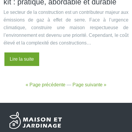
kit : pratique, abordable et durable
Le secteur de la construction est un contributeur majeur aux
émissions de gaz à effet de serre. Face à l’urgence
climatique, construire une maison respectueuse de
l’environnement est devenu une priorité. Cependant, le coût
élevé et la complexité des constructions…
Lire la suite
« Page précédente
—
Page suivante »