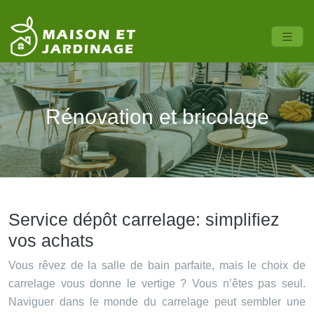
Rénovation et bricolage
Service dépôt carrelage: simplifiez
vos achats
Vous rêvez de la salle de bain parfaite, mais le choix de
carrelage vous donne le vertige ? Vous n’êtes pas seul.
Naviguer dans le monde du carrelage peut sembler une