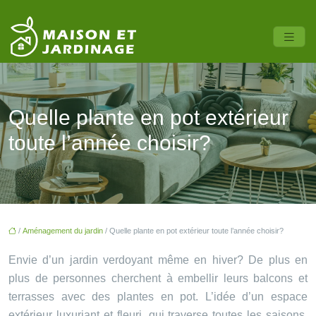
Quelle plante en pot extérieur
toute l’année choisir?
/
Aménagement du jardin
/ Quelle plante en pot extérieur toute l’année choisir?
Envie d’un jardin verdoyant même en hiver? De plus en
plus de personnes cherchent à embellir leurs balcons et
terrasses avec des plantes en pot. L’idée d’un espace
extérieur luxuriant et fleuri, qui traverse toutes les saisons,