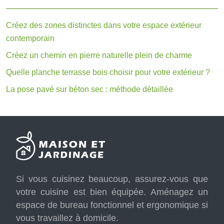
Créez des zones distinctes dans votre espace extérieur
contemporain
Créez un chemin en pierre naturelle plein de charme
Quelle planche terrasse bois choisir pour votre extérieur ?
La pose pavé sur béton sec : méthode détaillée
Si vous cuisinez beaucoup, assurez-vous que
votre cuisine est bien équipée. Aménagez un
espace de bureau fonctionnel et ergonomique si
vous travaillez à domicile.