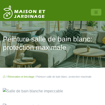
Peinture salle de bain blanc:
protection maximale
/
Rénovation et bricolage
/ Peinture salle de bain blanc: protection maximale