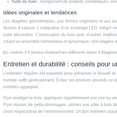
Salle de bain :
Rangement de produits cosmétiques, serviet
Idées originales et tendances
Les étagères géométriques, aux formes originales et aux jeu
illusion d’espace. L’intégration d’un éclairage LED intégré 
votre décoration. L’association du bois avec d’autres matériau
créant un ensemble harmonieux et dynamique. Une étagère en 
[Ici, insérer 3-5 photos illustrant les différents styles d’étag
Entretien et durabilité : conseils pour
L’entretien régulier est essentiel pour préserver la beauté e
humide suffit généralement. Évitez les produits abrasifs ou 
entretien approprié.
Pour protéger le bois, appliquez régulièrement une cire ou une 
Pour réparer de petits dommages, utilisez une pâte à bois d
choix respectueux de l’environnement. Un bon entretien assure