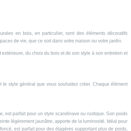
urales en bois, en particulier, sont des éléments décoratifs
spaces de vie, que ce soit dans votre maison ou votre jardin.
 extérieure, du choix du bois et de son style à son entretien et
 et le style général que vous souhaitez créer. Chaque élément
ble, est parfait pour un style scandinave ou rustique. Son poids
 teinte légèrement jaunâtre, apporte de la luminosité. Idéal pour
 foncé, est parfait pour des étagères supportant plus de poids,