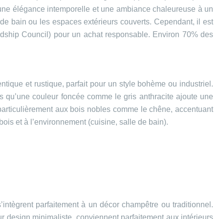
 une élégance intemporelle et une ambiance chaleureuse à un
s de bain ou les espaces extérieurs couverts. Cependant, il est
wardship Council) pour un achat responsable. Environ 70% des
ntique et rustique, parfait pour un style bohème ou industriel.
dis qu’une couleur foncée comme le gris anthracite ajoute une
nt particulièrement aux bois nobles comme le chêne, accentuant
ois et à l’environnement (cuisine, salle de bain).
’intègrent parfaitement à un décor champêtre ou traditionnel.
ur design minimaliste, conviennent parfaitement aux intérieurs