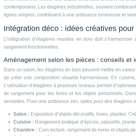
contemporains. Les étagères industrielles, souvent combinant 
lignes simples, contribuent à une ambiance lumineuse et sere
Intégration déco : idées créatives pou
L’intégration d’étagères murales en bois doit s’harmoniser 
rangement fonctionnelles.
Aménagement selon les pièces : conseils et 
Dans un salon, les étagères en bois peuvent mettre en valeur 
de créer une composition visuelle harmonieuse. En cuisine, d
L’utilisation d’étagères à plusieurs niveaux permet d’optimiser
de rangement pour les livres et les objets personnels. Dans
serviettes. Pour une ambiance zen, optez pour des étagères e
Salon :
Exposition d’objets décoratifs, livres, plantes. 
Cuisine :
Rangement pratique d’épices, vaisselle, plante
Chambre :
Coin lecture, rangement de livres et objets 