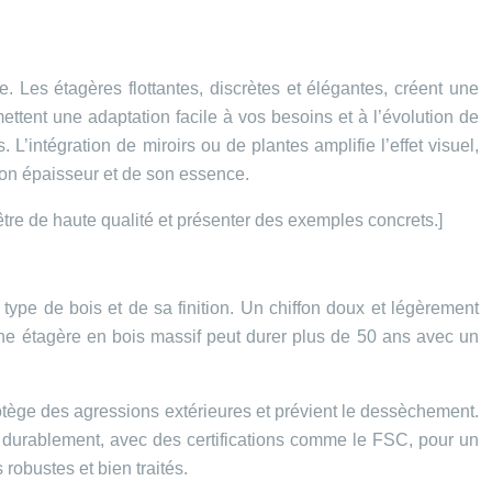
 Les étagères flottantes, discrètes et élégantes, créent une
ttent une adaptation facile à vos besoins et à l’évolution de
L’intégration de miroirs ou de plantes amplifie l’effet visuel,
son épaisseur et de son essence.
t être de haute qualité et présenter des exemples concrets.]
 type de bois et de sa finition. Un chiffon doux et légèrement
 Une étagère en bois massif peut durer plus de 50 ans avec un
 protège des agressions extérieures et prévient le dessèchement.
s durablement, avec des certifications comme le FSC, pour un
robustes et bien traités.