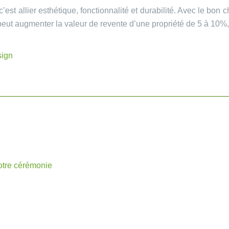
est allier esthétique, fonctionnalité et durabilité. Avec le bon c
s peut augmenter la valeur de revente d’une propriété de 5 à 10%,
sign
votre cérémonie