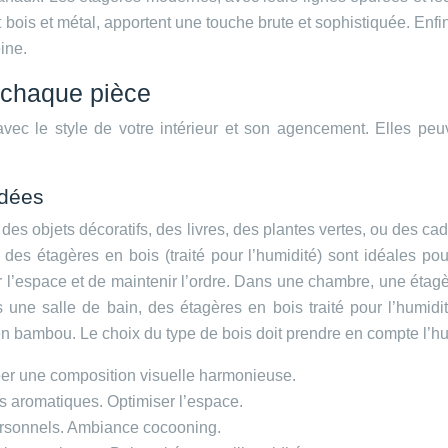
bois et métal, apportent une touche brute et sophistiquée. Enfi
ine.
r chaque pièce
avec le style de votre intérieur et son agencement. Elles peu
idées
des objets décoratifs, des livres, des plantes vertes, ou des 
es étagères en bois (traité pour l’humidité) sont idéales pou
 l’espace et de maintenir l’ordre. Dans une chambre, une étagère
 une salle de bain, des étagères en bois traité pour l’humidit
n bambou. Le choix du type de bois doit prendre en compte l’hu
Créer une composition visuelle harmonieuse.
s aromatiques. Optimiser l’espace.
personnels. Ambiance cocooning.