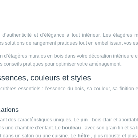
’authenticité et d’élégance à tout intérieur. Les étagères m
t des solutions de rangement pratiques tout en embellissant vos e
n d’étagères murales en bois dans votre décoration intérieure et
es conseils pratiques pour optimiser votre aménagement.
ssences, couleurs et styles
itères essentiels : l’essence du bois, sa couleur, sa finition
cations
ant des caractéristiques uniques. Le
pin
, bois clair et aborda
dans une chambre d’enfant. Le
bouleau
, avec son grain fin et sa
ent dans un salon ou une cuisine. Le
hêtre
, plus robuste et plus