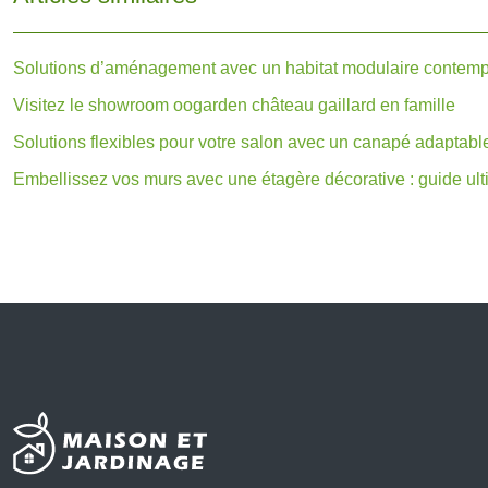
Solutions d’aménagement avec un habitat modulaire contemp
Visitez le showroom oogarden château gaillard en famille
Solutions flexibles pour votre salon avec un canapé adaptabl
Embellissez vos murs avec une étagère décorative : guide ul