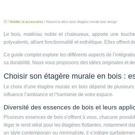
/
Mobilier et accessoires
/ Naturel et déco avec étagère murale bois design
Le bois, matériau noble et chaleureux, apporte une touche d
polyvalents, alliant fonctionnalité et esthétique. Elles offren
Ce guide complet explore les différents aspects de l’intégratio
sa durabilité. Nous vous proposons des idées originales et d
Choisir son étagère murale en bois : e
Le choix d’une étagère murale en bois dépend de plusieurs cr
influence l’ambiance et l’harmonie de votre espace.
Diversité des essences de bois et leurs appli
Plusieurs essences de bois s’offrent à vous, chacune posséd
léger le rend idéal pour les étagères flottantes, notamment 
un style contemporain ou minimaliste, il s’intègre parfaitem