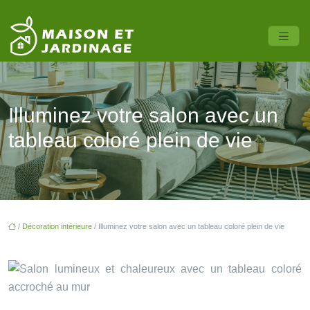
Illuminez votre salon avec un
tableau coloré plein de vie
/
Décoration intérieure
/ Illuminez votre salon avec un tableau coloré plein de vie