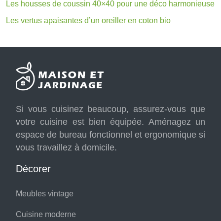
Les housses de coussin 40×40 pour une déco harmonieuse
Les vertus apaisantes d’un oreiller en coton bio
Si vous cuisinez beaucoup, assurez-vous que
votre cuisine est bien équipée. Aménagez un
espace de bureau fonctionnel et ergonomique si
vous travaillez à domicile.
Décorer
Meubles vintage
Cuisine moderne