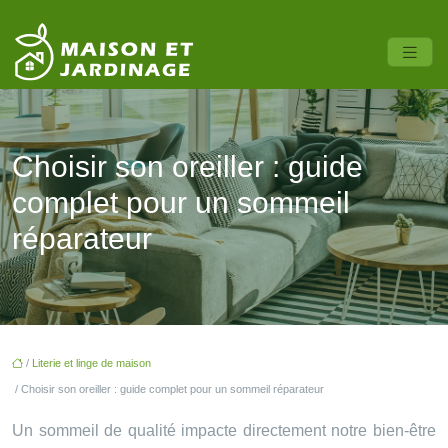
Choisir son oreiller : guide
complet pour un sommeil
réparateur
/
Literie et linge de maison
/ Choisir son oreiller : guide complet pour un sommeil réparateur
Un sommeil de qualité impacte directement notre bien-être