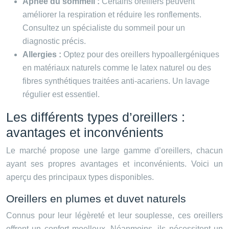
Apnée du sommeil :
Certains oreillers peuvent
améliorer la respiration et réduire les ronflements.
Consultez un spécialiste du sommeil pour un
diagnostic précis.
Allergies :
Optez pour des oreillers hypoallergéniques
en matériaux naturels comme le latex naturel ou des
fibres synthétiques traitées anti-acariens. Un lavage
régulier est essentiel.
Les différents types d’oreillers :
avantages et inconvénients
Le marché propose une large gamme d’oreillers, chacun
ayant ses propres avantages et inconvénients. Voici un
aperçu des principaux types disponibles.
Oreillers en plumes et duvet naturels
Connus pour leur légèreté et leur souplesse, ces oreillers
offrent un confort moelleux. Néanmoins, ils nécessitent un